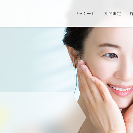
パッケージ
期間限定