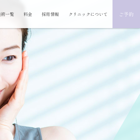
ご予約
施術一覧
料金
採用情報
クリニックについて