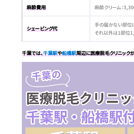
麻酔費用
麻酔クリーム：3,30
手の届かない部位
シェービング代
それ以外は1部位1,
千葉では、
千葉駅
や
船橋駅
周辺に医療脱毛クリニック