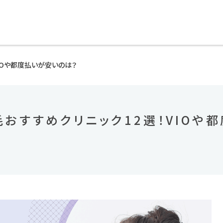
IOや都度払いが安いのは？
毛おすすめクリニック12選！VIOや