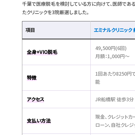
千葉で医療脱毛を検討している方に向けて、医師である執
たクリニックを3院厳選しました。
項目
エミナルクリニック
49,500円(6回)
全身+VIO
脱毛
月額：1,000円〜
1回あたり8250円
特徴
能
アクセス
JR船橋駅 徒歩3分
現金、クレジットカ
支払い方法
ローン、自社クレジ