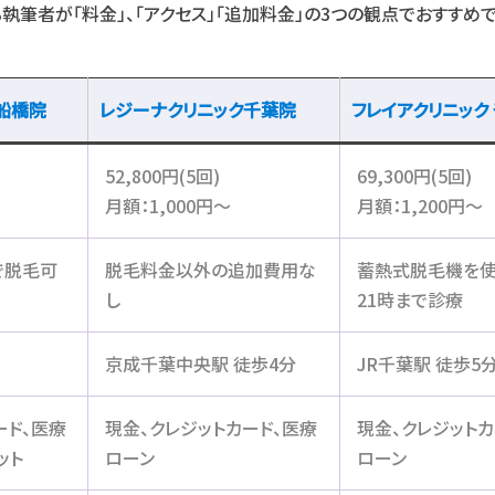
筆者が「料金」、「アクセス」「追加料金」の3つの観点でおすすめ
 船橋院
レジーナクリニック千葉院
フレイアクリニック
52,800円(5回)
69,300円(5回)
月額：1,000円〜
月額：1,200円〜
で脱毛可
脱毛料金以外の追加費用な
蓄熱式脱毛機を使
し
21時まで診療
京成千葉中央駅 徒歩4分
JR千葉駅 徒歩5
ード、医療
現金、クレジットカード、医療
現金、クレジットカ
ット
ローン
ローン