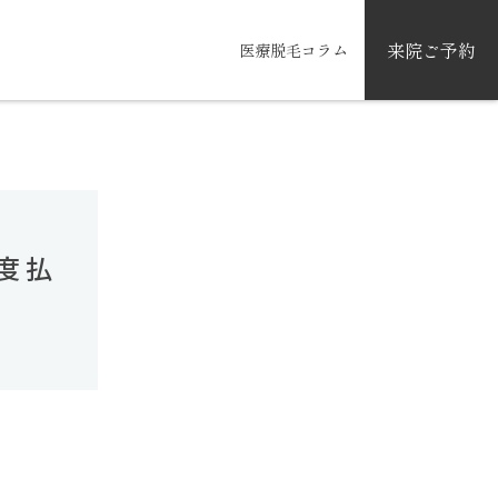
来院ご予約
医療脱毛コラム
都度払