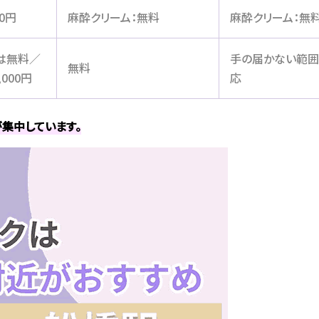
0円
麻酔クリーム：無料
麻酔クリーム：無
は無料／
手の届かない範
無料
000円
応
が集中
しています。