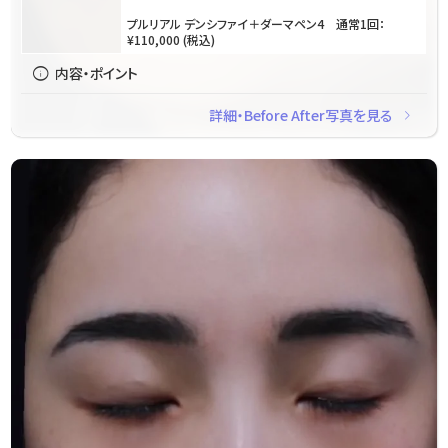
プルリアル デンシファイ＋ダーマペン4 通常1回：
¥110,000 (税込)
info
内容・ポイント
navigate_next
詳細・Before After写真を見る