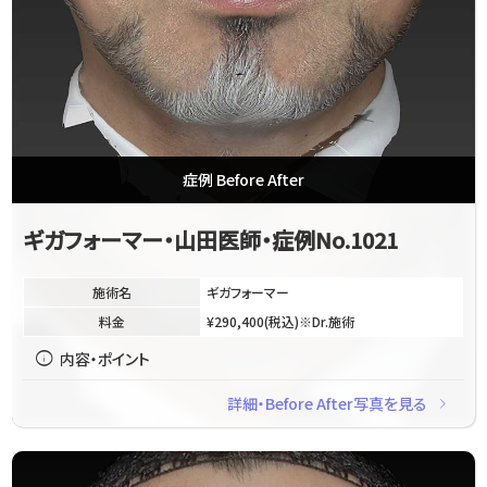
症例 Before After
ギガフォーマー・山田医師・症例No.1021
施術名
ギガフォーマー
料金
¥290,400(税込)※Dr.施術
info
内容・ポイント
navigate_next
詳細・Before After写真を見る