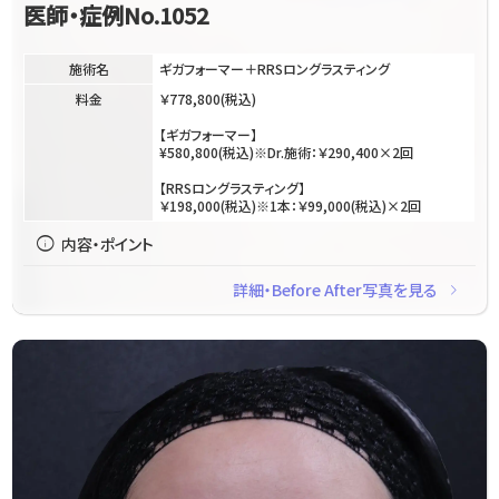
医師・症例No.1052
施術名
ギガフォーマー＋RRSロングラスティング
料金
￥778,800(税込)
【ギガフォーマー】
¥580,800(税込)※Dr.施術：￥290,400×2回
【RRSロングラスティング】
￥198,000(税込)※1本：￥99,000(税込)×2回
info
内容・ポイント
navigate_next
詳細・Before After写真を見る