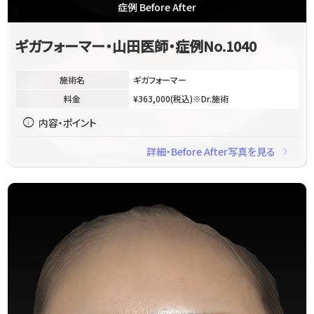
症例 Before After
ギガフォーマー・山田医師・症例No.1040
施術名
ギガフォーマー
料金
¥363,000(税込)※Dr.施術
info
内容・ポイント
navigate_next
詳細・Before After写真を見る