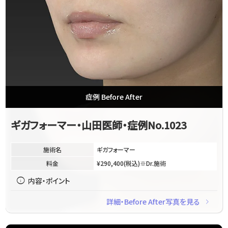
症例 Before After
ギガフォーマー・山田医師・症例No.1023
施術名
ギガフォーマー
料金
¥290,400(税込)※Dr.施術
info
内容・ポイント
navigate_next
詳細・Before After写真を見る