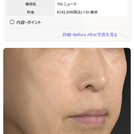
施術名
ウルニューマ
料金
¥242,000(税込)※Dr.施術
info
内容・ポイント
navigate_next
詳細・Before After写真を見る