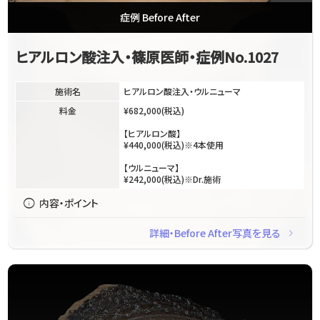
症例 Before After
ヒアルロン酸注入・篠原医師・症例No.1027
施術名
ヒアルロン酸注入・ウルニューマ
料金
¥682,000(税込)
【ヒアルロン酸】
¥440,000(税込)※4本使用
【ウルニューマ】
¥242,000(税込)※Dr.施術
info
内容・ポイント
navigate_next
詳細・Before After写真を見る