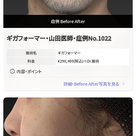
症例 Before After
ギガフォーマー・山田医師・症例No.1022
施術名
ギガフォーマー
料金
¥290,400(税込)※Dr.施術
info
内容・ポイント
navigate_next
詳細・Before After写真を見る