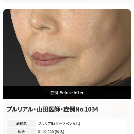
症例 Before After
プルリアル・山田医師・症例No.1034
施術名
プルリアル(ダーマペンなし)
料金
¥110,000 (税込)