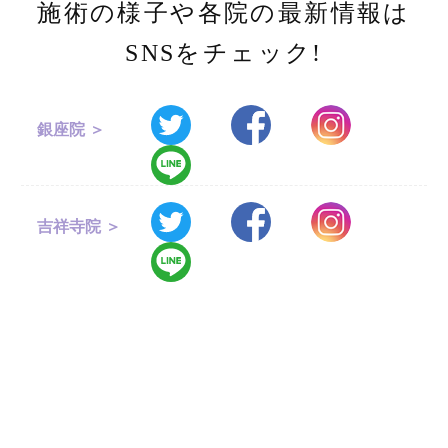
施術の様子や各院の最新情報は
SNSをチェック!
銀座院 ＞
吉祥寺院 ＞