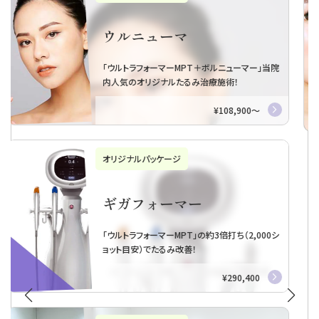
トライアル・リファインリ
フト
お試しヒアルロン酸１本～
初回・モニター様割引あり
パッケージプラン「初回限定プラン」をもっと見る