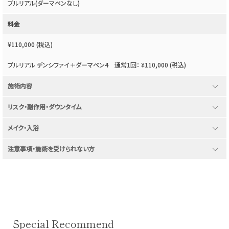
プルリアル(ダーマペンなし)
料金
¥110,000 (税込)
プルリアル デンシファイ＋ダーマペン4 通常1回： ¥110,000 (税込)
expand_more
施術内容
expand_more
リスク・副作用・ダウンタイム
expand_more
メイク・入浴
expand_more
注意事項・施術を受けられない方
Special Recommend