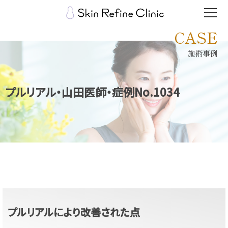
CASE
施術事例
プルリアル・山田医師・症例No.1034
プルリアルにより改善された点