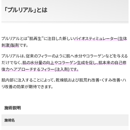
「プルリアル」とは
プルリアルとは”肌再生”に注目した新しい
バイオスティミュレーター(生体
刺激)製剤
です。
プルリアルは、従来のフィラーのように肌へ水分やコラーゲンなどを与える
だけでなく、
肌の水分量の向上やコラーゲン生成を促し、肌本来の自己修
復力へアプローチするフィラー(注入剤)です。
肌内部に注入することによって、乾燥肌および肌荒れ改善・くすみ改善・ハ
リ改善の効果が期待できます。
施術説明
施術名