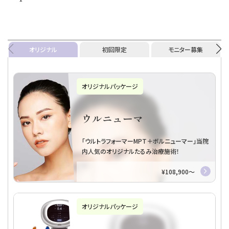
オリジナル
初回限定
モニター募集
初回限定プラン
トライアル・リファインリ
フト
お試しヒアルロン酸１本～
初回・モニター様割引あり
パッケージプラン「初回限定プラン」をもっと見る