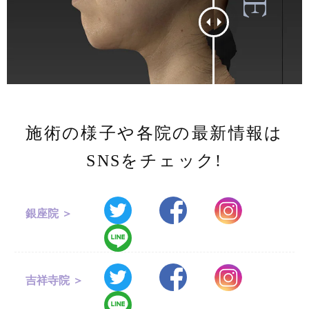
施術の様子や各院の最新情報は
SNSをチェック!
銀座院 ＞
吉祥寺院 ＞