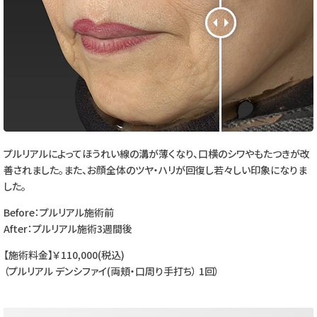
プルリアルによってほうれい線の溝が薄くなり、口横のシワやもたつきが改
善されました。また、お顔全体のツヤ・ハリが回復し若々しい印象になりま
した。
Before：プルリアル施術前
After：プルリアル施術3週間後
【施術料金】￥110,000(税込)
（プルリアル デンシファイ(
両頬・口周り手打ち） 1
回）