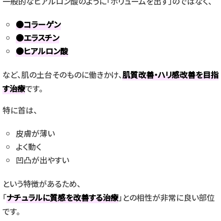
一般的なヒアルロン酸のように「ボリュームを出す」のではなく、
●コラーゲン
●エラスチン
●ヒアルロン酸
など、肌の土台そのものに働きかけ、
肌質改善・ハリ感改善を目指
す治療
です。
特に首は、
皮膚が薄い
よく動く
凹凸が出やすい
という特徴があるため、
「
ナチュラルに質感を改善する治療
」との相性が非常に良い部位
です。