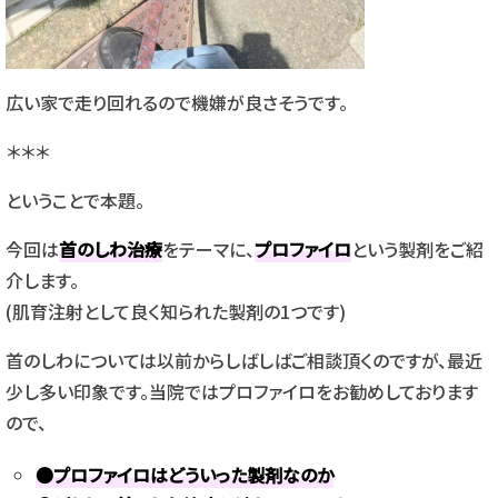
広い家で走り回れるので機嫌が良さそうです。
＊＊＊
ということで本題。
今回は
首のしわ治療
をテーマに、
プロファイロ
という製剤をご紹
介します。
(肌育注射として良く知られた製剤の1つです)
首のしわについては以前からしばしばご相談頂くのですが、最近
少し多い印象です。当院ではプロファイロをお勧めしております
ので、
●プロファイロはどういった製剤なのか