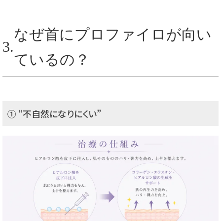
なぜ首にプロファイロが向い
3.
ているの？
① “不自然になりにくい”