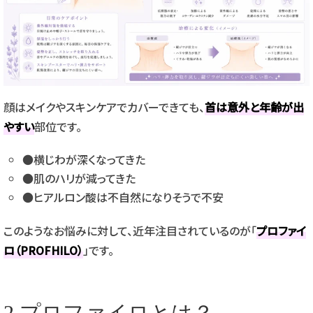
顔はメイクやスキンケアでカバーできても、
首は意外と年齢が出
やすい
部位です。
●横じわが深くなってきた
●肌のハリが減ってきた
●ヒアルロン酸は不自然になりそうで不安
このようなお悩みに対して、近年注目されているのが「
プロファイ
ロ（PROFHILO）
」です。
2.
プロファイロとは？