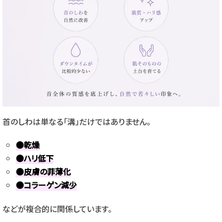
首のしわは単なる「溝」だけではありません。
●乾燥
●ハリ低下
●皮膚の菲薄化
●コラーゲン減少
などが複合的に関係しています。