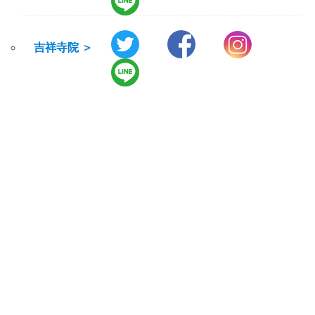
吉祥寺院 ＞