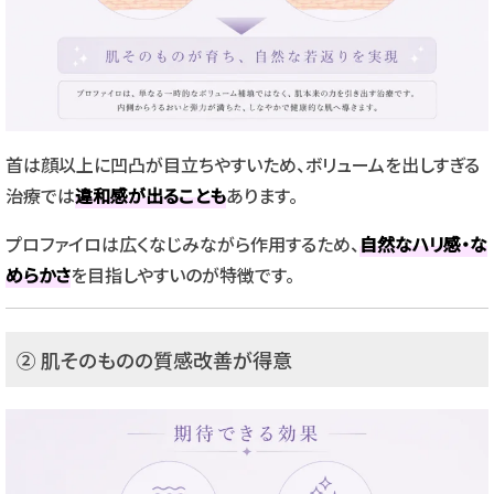
首は顔以上に凹凸が目立ちやすいため、ボリュームを出しすぎる
治療では
違和感が出ることも
あります。
プロファイロは広くなじみながら作用するため、
自然なハリ感・な
めらかさ
を目指しやすいのが特徴です。
② 肌そのものの質感改善が得意