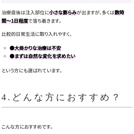
治療直後は注入部位に
小さな膨らみ
が出ますが、多くは
数時
間〜1日程度
で落ち着きます。
比較的日常生活に取り入れやすく、
●大掛かりな治療は不安
●まずは自然な変化を求めたい
という方にも選ばれています。
4.どんな方におすすめ？
こんな方におすすめです。