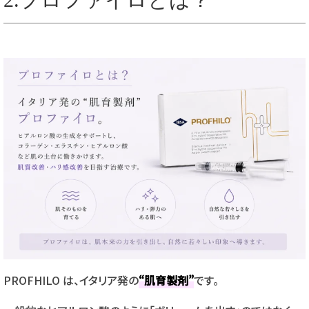
PROFHILO は、イタリア発の
“肌育製剤”
です。