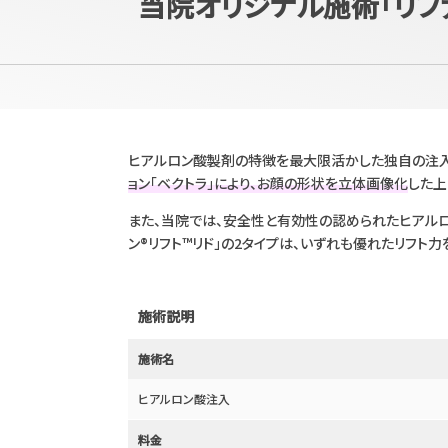
当院オリジナル施術「リフ
ヒアルロン酸製剤の特徴を最大限活かした独自の注入
ョン「ベクトラ」により、お顔の形状を立体画像化
した上
また、当院では、安全性と有効性の認められたヒアル
ン®リフト™リド」の2タイプは、いずれも優れたリフト
施術説明
施術名
ヒアルロン酸注入
料金