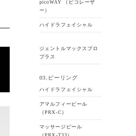
picoWAY （ピコレーザ
ー）
ハイドラフェイシャル
ジェントルマックスプロ
プラス
03.ピーリング
ハイドラフェイシャル
アマルフィーピール
（PRX-C）
マッサージピール
（PRX-T33）