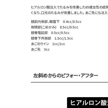
ヒアルロン酸注入でたるみを改善した65歳女性の症例
くなり、口元のたるみが改善しました。 あご先にも注
頬前内側部、眼窩下 0.4cc/0.5cc
側頭部(こめかみ) 0.5cc/0.5cc
頬骨隆起部 0.5cc/0.5cc
頬骨下外側部 1.5cc/1.5cc
あごのライン 1cc/1cc
あご先 3cc
左斜めからのビフォー・アフター