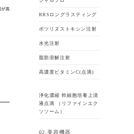
ジャルプロ
置が高
RRSロングラスティング
ボツリヌストキシン注射
水光注射
脂肪溶解注射
高濃度ビタミンC(点滴)
浄化濃縮 幹細胞培養上清
液点滴 （リファインエク
ソソーム）
02.美容機器