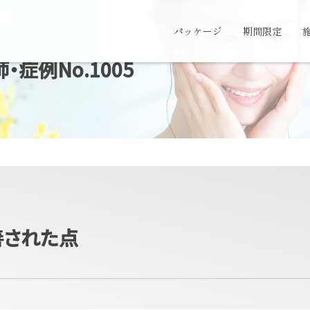
パッケージ
期間限定
症例No.1005
善された点