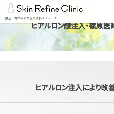
銀座・吉祥寺の美容皮膚科クリニック
ヒアルロン酸注入・篠原医師・
ヒアルロン注入により改