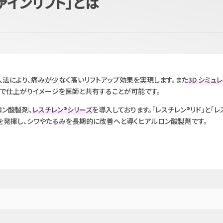
ァインリフト」とは
法により、痛みが少なく高いリフトアップ効果を実現します。また
3D シミュ
で仕上がりイメージを医師と共有することが可能です。
ロン酸製剤、
レスチレン®︎シリーズ
を導入しております。「レスチレン®リド」と「レ
力を発揮し、シワやたるみを長期的に改善へと導くヒアルロン酸製剤です。