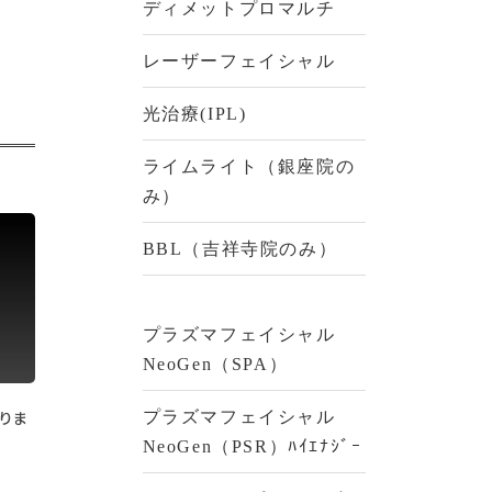
ディメットプロマルチ
レーザーフェイシャル
光治療(IPL)
ライムライト（銀座院の
み）
BBL（吉祥寺院のみ）
プラズマフェイシャル
NeoGen（SPA）
りま
プラズマフェイシャル
NeoGen（PSR）ﾊｲｴﾅｼﾞｰ