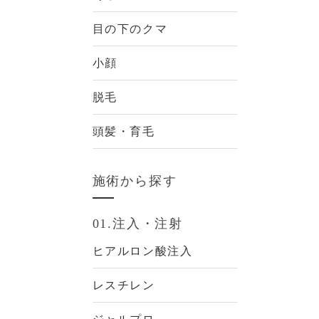
目の下のクマ
小顔
脱毛
頭髪・育毛
施術から探す
01.注入・注射
ヒアルロン酸注入
レスチレン