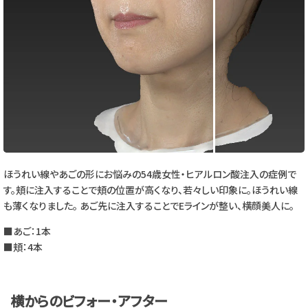
ほうれい線やあごの形にお悩みの54歳女性・ヒアルロン酸注入の症例で
す。頬に注入することで頬の位置が高くなり、若々しい印象に。ほうれい線
も薄くなりました。 あご先に注入することでEラインが整い、横顔美人に。
■あご：1本
■頬：4本
横からのビフォー・アフター