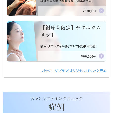
る
スキンリファインクリニック
症例