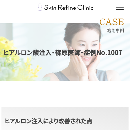
CASE
施術事例
ヒアルロン酸注入・篠原医師・症例No.1007
ヒアルロン注入により改善された点