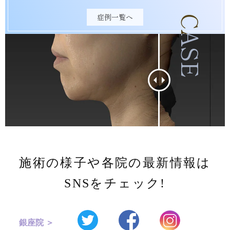
症例一覧へ
CASE
施術の様子や各院の最新情報は
SNSをチェック!
銀座院 ＞