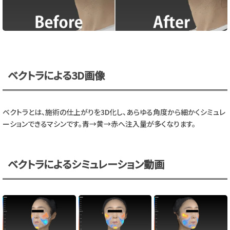
ベクトラによる3D画像
ベクトラとは、施術の仕上がりを3D化し、あらゆる角度から細かくシミュレ
ーションできるマシンです。青→黄→赤へ注入量が多くなります。
ベクトラによるシミュレーション動画