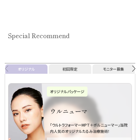
Special Recommend
オリジナル
初回限定
モニター募集
初回限定プラン
トライアル・リファインリ
フト
お試しヒアルロン酸１本～