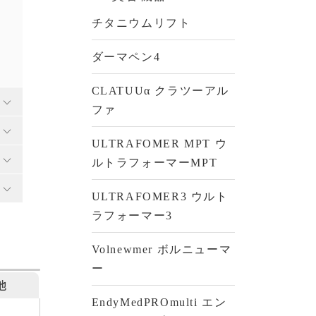
チタニウムリフト
ダーマペン4
CLATUUα クラツーアル
expand_more
ファ
expand_more
ULTRAFOMER MPT ウ
expand_more
ルトラフォーマーMPT
expand_more
ULTRAFOMER3 ウルト
ラフォーマー3
Volnewmer ボルニューマ
ー
他
EndyMedPROmulti エン