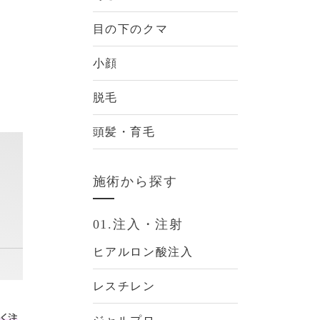
目の下のクマ
小顔
脱毛
頭髪・育毛
施術から探す
01.注入・注射
ヒアルロン酸注入
レスチレン
く注