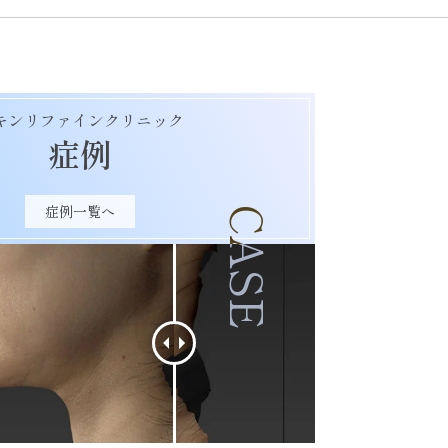
キンリファインクリニック
症例
症例一覧へ
CASE