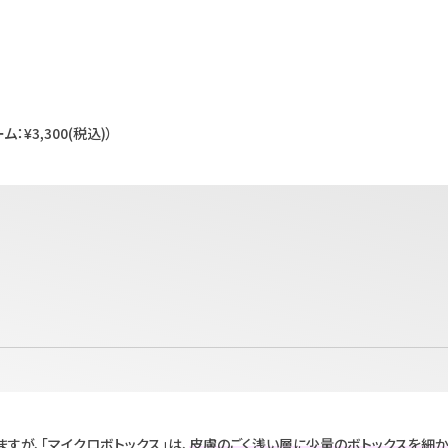
：¥3,300(税込)）
すが、「マイクロボトックス」は、
皮膚のごく浅い層に少量のボトックスを細か