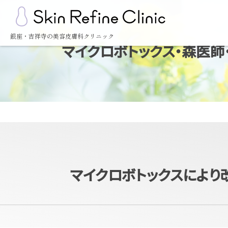
銀座・吉祥寺の美容皮膚科クリニック
マイクロボトックス・森医師・症
マイクロボトックスにより