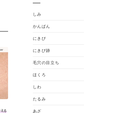
しみ
かんぱん
にきび
にきび跡
毛穴の目立ち
ほくろ
しわ
たるみ
抑える
あざ