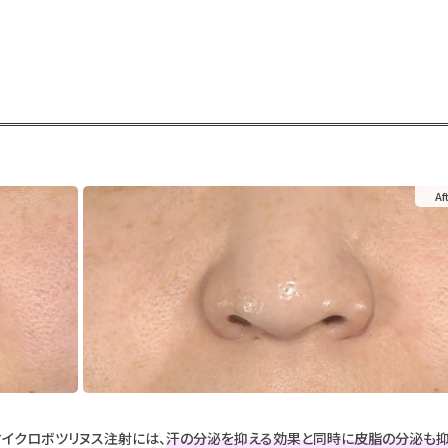
イクロボツリヌス注射には、
汗の分泌を抑える効果と同時に皮脂の分泌も