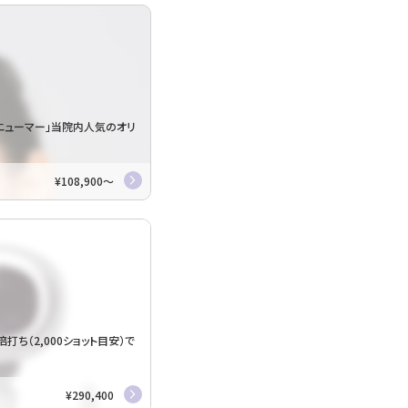
ァインリフト
初回・モニター様割引あり
パッケージプラン「初回限定プラン」をも