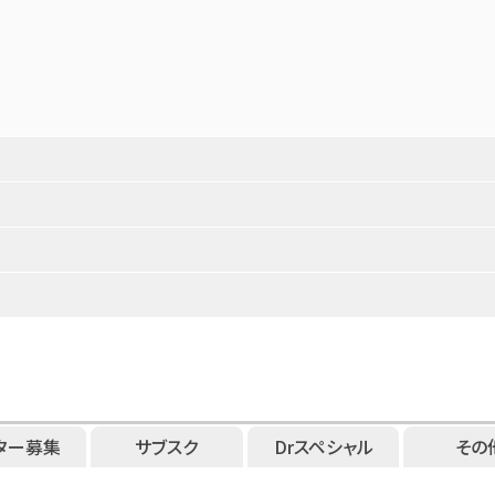
ター募集
サブスク
Drスペシャル
その