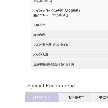
¥47,300(税込)
マイクロボトックス(鼻)¥44,000(税込)
麻酔クリーム ¥3,300(税込)
※Dr.施術
施術内容
リスク・副作用・ダウンタイム
メイク・入浴
注意事項・施術を受けられない方
Special Recommend
オリジナル
初回限定
モニ