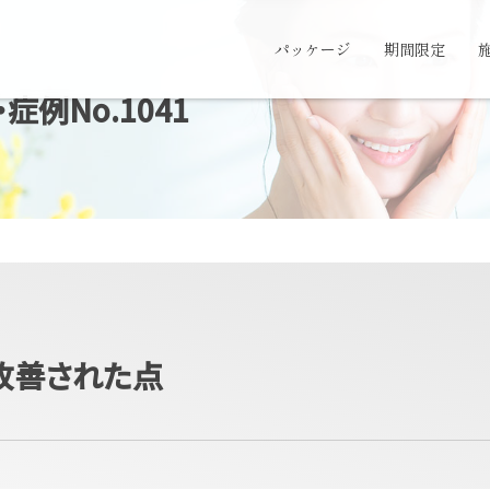
パッケージ
期間限定
例No.1041
改善された点