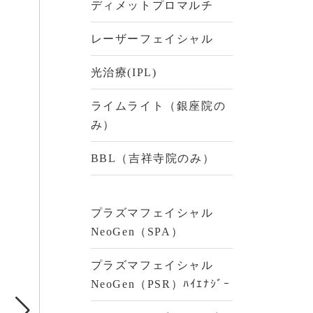
ディメットプロマルチ
レーザーフェイシャル
光治療(IPL)
ライムライト（銀座院の
み）
BBL（吉祥寺院のみ）
っと見る
プラズマフェイシャル
NeoGen（SPA）
プラズマフェイシャル
NeoGen（PSR）ﾊｲｴﾅｼﾞｰ