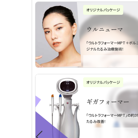
初回限定プラン
トライアル・リフ
お試しヒアルロン酸１本～