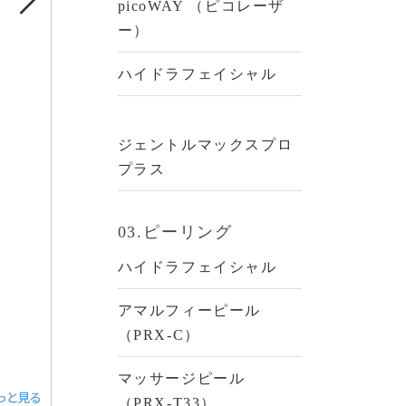
picoWAY （ピコレーザ
ー）
ハイドラフェイシャル
ジェントルマックスプロ
プラス
03.ピーリング
ハイドラフェイシャル
アマルフィーピール
（PRX-C）
マッサージピール
（PRX-T33）