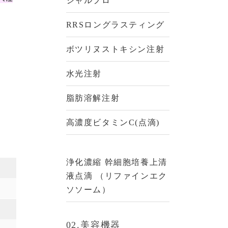
ジャルプロ
RRSロングラスティング
ボツリヌストキシン注射
水光注射
脂肪溶解注射
高濃度ビタミンC(点滴)
浄化濃縮 幹細胞培養上清
液点滴 （リファインエク
ソソーム）
02.美容機器