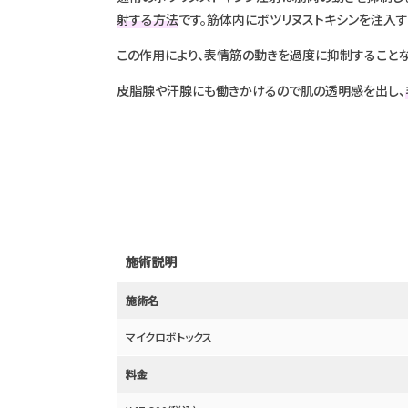
射する方法
です。筋体内にボツリヌストキシンを注入す
この作用により、表情筋の動きを過度に抑制することな
皮脂腺や汗腺にも働きかけるので肌の透明感を出し、
施術説明
施術名
マイクロボトックス
料金