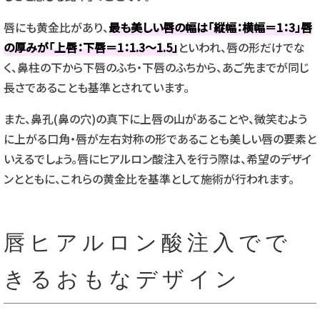
唇にも黄金比があり、
最も美しい唇の幅は「縦幅：横幅＝1：3」唇
の厚みが「上唇：下唇＝1：1.3〜1.5」
といわれ、唇の形だけでな
く、鼻柱の下から下唇のふち・下唇のふちから、あご先までが同じ
長さであることも基準とされています。
また、鼻孔(鼻の穴)の真下に上唇の山があることや、微笑むよう
に上がる口角・唇が左右対称の形であることも美しい唇の要素と
いえるでしょう。唇にヒアルロン酸注入を行う際は、希望のデザイ
ンとともに、これらの黄金比を基準として施術が行われます。
唇ヒアルロン酸注入でで
きるおもなデザイン