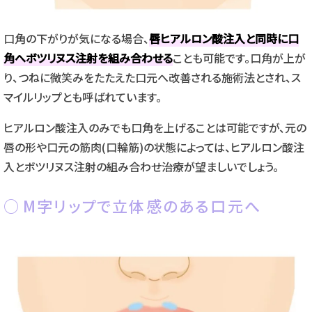
口角の下がりが気になる場合、
唇ヒアルロン酸注入と同時に口
角へボツリヌス注射を組み合わせる
ことも可能です。口角が上が
り、つねに微笑みをたたえた口元へ改善される施術法とされ、ス
マイルリップとも呼ばれています。
ヒアルロン酸注入のみでも口角を上げることは可能ですが、元の
唇の形や口元の筋肉(口輪筋)の状態によっては、ヒアルロン酸注
入とボツリヌス注射の組み合わせ治療が望ましいでしょう。
M字リップで立体感のある口元へ