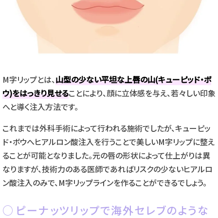
M字リップとは、
山型の少ない平坦な上唇の山(キューピッド・ボ
ウ)をはっきり見せる
ことにより、顔に立体感を与え、若々しい印象
へと導く注入方法です。
これまでは外科手術によって行われる施術でしたが、キューピッ
ド・ボウへヒアルロン酸注入を行うことで美しいM字リップに整え
ることが可能となりました。元の唇の形状によって仕上がりは異
なりますが、技術力のある医師であればリスクの少ないヒアルロ
ン酸注入のみで、M字リップラインを作ることができるでしょう。
ピーナッツリップで海外セレブのような