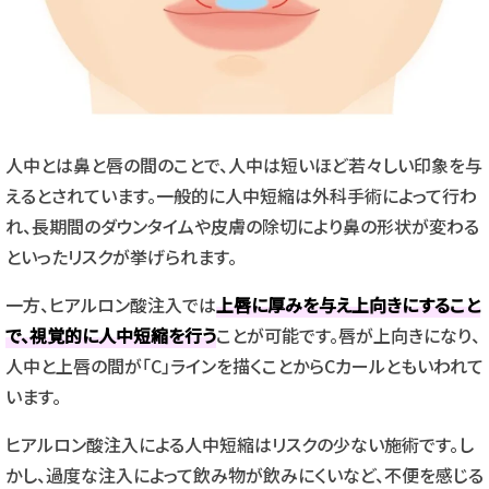
人中とは鼻と唇の間のことで、人中は短いほど若々しい印象を与
えるとされています。一般的に人中短縮は外科手術によって行わ
れ、長期間のダウンタイムや皮膚の除切により鼻の形状が変わる
といったリスクが挙げられます。
一方、ヒアルロン酸注入では
上唇に厚みを与え上向きにすること
で、視覚的に人中短縮を行う
ことが可能です。唇が上向きになり、
人中と上唇の間が「C」ラインを描くことからCカールともいわれて
います。
ヒアルロン酸注入による人中短縮はリスクの少ない施術です。し
かし、過度な注入によって飲み物が飲みにくいなど、不便を感じる