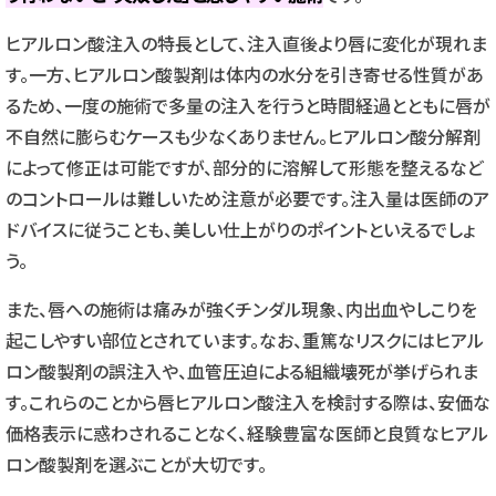
ヒアルロン酸注入の特長として、注入直後より唇に変化が現れま
す。一方、ヒアルロン酸製剤は体内の水分を引き寄せる性質があ
るため、一度の施術で多量の注入を行うと時間経過とともに唇が
不自然に膨らむケースも少なくありません。ヒアルロン酸分解剤
によって修正は可能ですが、部分的に溶解して形態を整えるなど
のコントロールは難しいため注意が必要です。注入量は医師のア
ドバイスに従うことも、美しい仕上がりのポイントといえるでしょ
う。
また、唇への施術は痛みが強くチンダル現象、内出血やしこりを
起こしやすい部位とされています。なお、重篤なリスクにはヒアル
ロン酸製剤の誤注入や、血管圧迫による組織壊死が挙げられま
す。これらのことから唇ヒアルロン酸注入を検討する際は、安価な
価格表示に惑わされることなく、経験豊富な医師と良質なヒアル
ロン酸製剤を選ぶことが大切です。