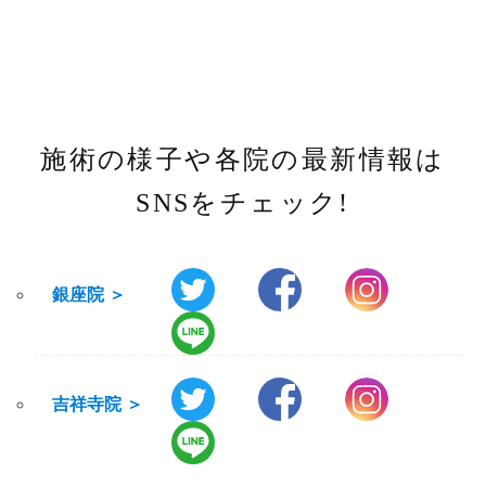
施術の様子や各院の最新情報は
SNSをチェック!
銀座院 ＞
吉祥寺院 ＞