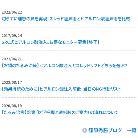
2022/06/22
切らずに理想の鼻を実現！スレッド隆鼻術とヒアルロン酸隆鼻術を比較
2017/09/24
SRC式ヒアルロン酸注入。お得なモニター募集【終了】
2022/06/21
【お顔のたるみ治療】ヒアルロン酸注入とスレッドリフトどちらを選ぶ？
2022/08/17
【効果持続のために】ヒアルロン酸注入前後・当日のNG行動リスト
2020/08/19
【たるみ治療】診察（状況把握と選択肢のご案内）の流れについて
篠原秀勝ブログ 一覧