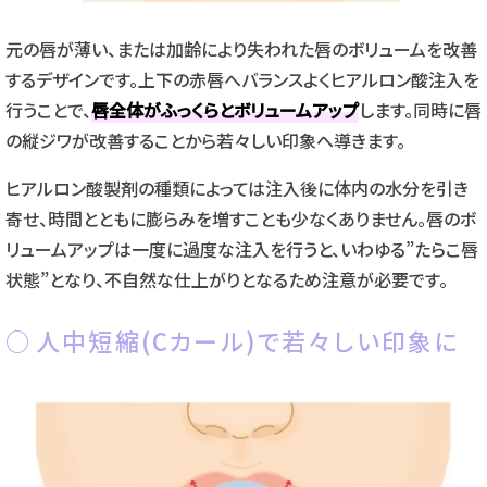
元の唇が薄い、または加齢により失われた唇のボリュームを改善
するデザインです。上下の赤唇へバランスよくヒアルロン酸注入を
行うことで、
唇全体がふっくらとボリュームアップ
します。同時に唇
の縦ジワが改善することから若々しい印象へ導きます。
ヒアルロン酸製剤の種類によっては注入後に体内の水分を引き
寄せ、時間とともに膨らみを増すことも少なくありません。唇のボ
リュームアップは一度に過度な注入を行うと、いわゆる”たらこ唇
状態”となり、不自然な仕上がりとなるため注意が必要です。
人中短縮(Cカール)で若々しい印象に