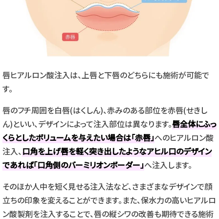
唇ヒアルロン酸注入は、上唇と下唇のどちらにも施術が可能で
す。
唇のフチ周囲を白唇(はくしん)、赤みのある部位を赤唇(せきし
ん)といい、デザインによって注入部位は異なります。
唇全体にふっ
くらとしたボリュームを与えたい場合は「赤唇」
へのヒアルロン酸
注入、
口角を上げ唇を軽く突き出したようなアヒル口のデザイン
であれば「口角側のバーミリオンボーダー」
へ注入します。
そのほか人中を短く見せる注入法など、さまざまなデザインで顔
立ちの印象を変えることができます。また、保水力の高いヒアルロ
ン酸製剤を注入することで、唇の縦シワの改善も期待できる施術