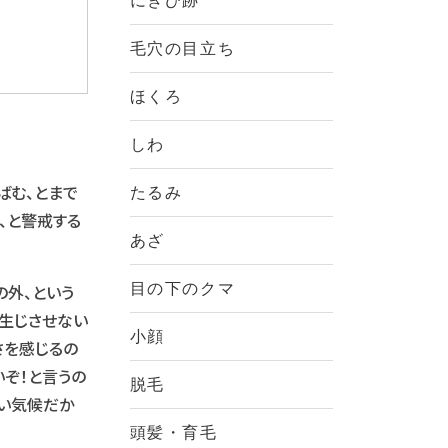
にきび跡
毛穴の目立ち
ほくろ
しわ
ばむ、とまで
たるみ
、と警戒する
あざ
。
の外、という
目の下のクマ
生じさせない
小顔
さを感じるの
ぞ！と言うの
脱毛
いい気候だか
頭髪・育毛