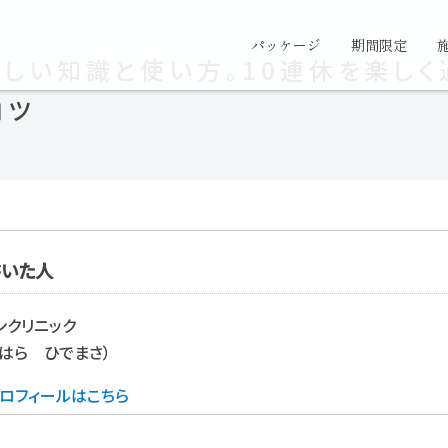
パッケージ
期間限定
しい知識と使い方。10連休を楽しく
コツ
書いた人
ンクリニック
はら ひでまさ）
ロフィールはこちら