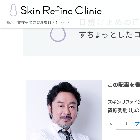
日焼け止めの正
銀座・吉祥寺の美容皮膚科クリニック
すちょっとした
この記事を
スキンリファイ
篠原秀勝（しの
プ