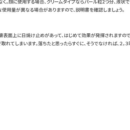
なく。顔に使用する場合、クリームタイプならパール粒2つ分、液状
な使用量が異なる場合がありますので、説明書を確認しましょう。
皮膚表面上に日焼け止めがあって、はじめて効果が発揮されますので
で取れてしまいます。落ちたと思ったらすぐに、そうでなければ、２，