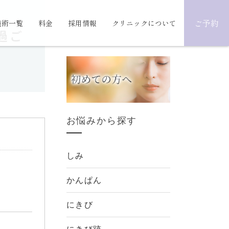
ご予約
施術一覧
料金
採用情報
クリニックについて
過ご
お悩みから探す
しみ
かんぱん
にきび