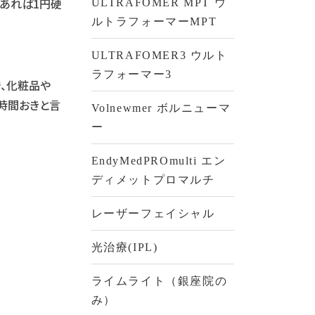
であれば1円硬
ULTRAFOMER MPT ウ
ルトラフォーマーMPT
ULTRAFOMER3 ウルト
ラフォーマー3
、化粧品や
３時間おきと言
Volnewmer ボルニューマ
ー
EndyMedPROmulti エン
ディメットプロマルチ
レーザーフェイシャル
光治療(IPL)
ライムライト（銀座院の
み）