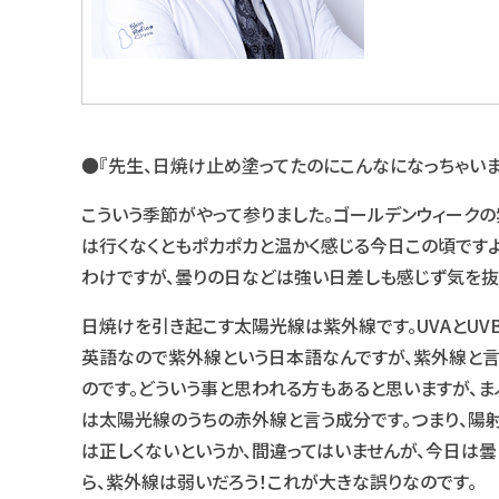
●『先生、日焼け止め塗ってたのにこんなになっちゃいまし
こういう季節がやって参りました。ゴールデンウィーク
は行くなくともポカポカと温かく感じる今日この頃です
わけですが、曇りの日などは強い日差しも感じず気を抜
日焼けを引き起こす太陽光線は紫外線です。UVAとUVB
英語なので紫外線という日本語なんですが、紫外線と言
のです。どういう事と思われる方もあると思いますが、ま
は太陽光線のうちの赤外線と言う成分です。つまり、陽射
は正しくないというか、間違ってはいませんが、今日は曇
ら、紫外線は弱いだろう！これが大きな誤りなのです。