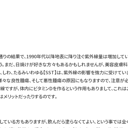
通りの結果で、1990年代以降地表に降り注ぐ紫外線量は増加してい
う。まだ、日焼けが好きな方々もあるかもしれませんが、美容皮膚
しわ、たるみいわゆる【SST】は、紫外線の影響を強力に受けていま
様々な良性腫瘍、そして悪性腫瘍の原因にもなりますので、注意が
外線ですが、体内にビタミンDを作るという作用もありまして、これ
メリットだったりするのです。
ている方もありますが、飲んだら塗らなくてよい、という事では全く