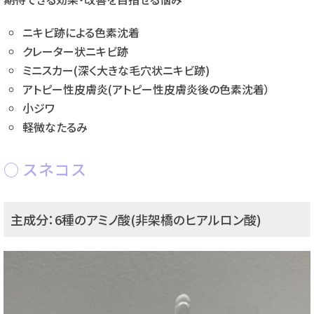
ニキビ跡による色素沈着
クレーター状ニキビ跡
ミニスカー(深く大きな毛穴状ニキビ跡)
アトピー性皮膚炎(アトピー性皮膚炎後の色素沈着）
小ジワ
軽微なたるみ
スネコス
主成分：6種のアミノ酸(非架橋のヒアルロン酸)