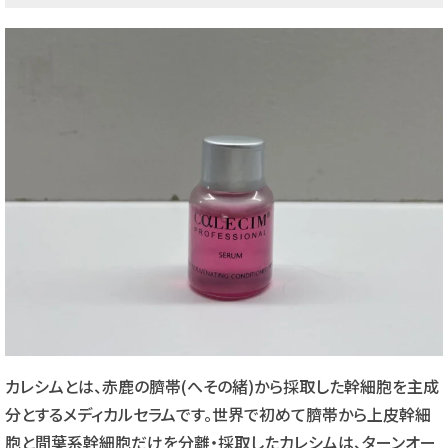
カレシムとは、赤鹿の臍帯(へその緒)から採取した幹細胞を主成
分とするメディカルセラムです。世界で初めて臍帯から上皮幹細
胞と間葉系幹細胞だけを分離・採取したカレシムは、ターンオー