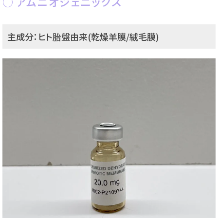
アムニオジェニックス
主成分：ヒト胎盤由来(乾燥羊膜/絨毛膜)