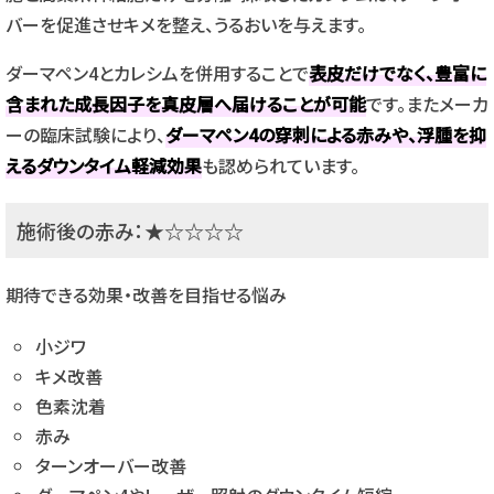
バーを促進させキメを整え、うるおいを与えます。
ダーマペン4とカレシムを併用することで
表皮だけでなく、豊富に
含まれた成長因子を真皮層へ届けることが可能
です。またメーカ
ーの臨床試験により、
ダーマペン4の穿刺による赤みや、浮腫を抑
えるダウンタイム軽減効果
も認められています。
施術後の赤み：★☆☆☆☆
期待できる効果・改善を目指せる悩み
小ジワ
キメ改善
色素沈着
赤み
ターンオーバー改善