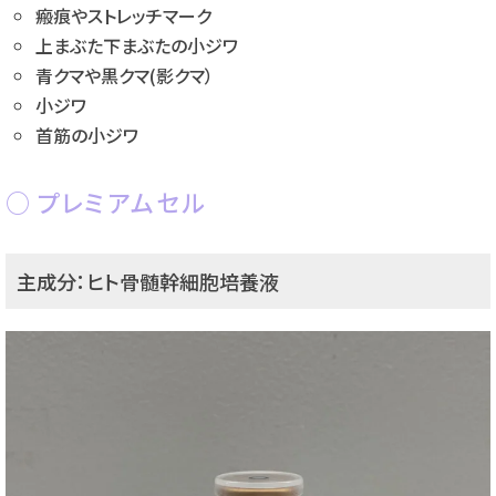
瘢痕やストレッチマーク
上まぶた下まぶたの小ジワ
青クマや黒クマ(影クマ）
小ジワ
首筋の小ジワ
プレミアムセル
主成分：ヒト骨髄幹細胞培養液