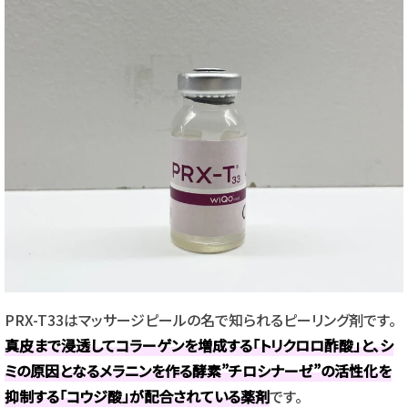
PRX-T33はマッサージピールの名で知られるピーリング剤です。
真皮まで浸透してコラーゲンを増成する「トリクロロ酢酸」と、シ
ミの原因となるメラニンを作る酵素”チロシナーゼ”の活性化を
抑制する「コウジ酸」が配合されている薬剤
です。