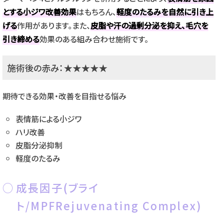
とする小ジワ改善効果
はもちろん、
軽度のたるみを自然に引き上
げる
作用があります。また、
皮脂や汗の過剰分泌を抑え、毛穴を
引き締める
効果のある組み合わせ施術です。
施術後の赤み：★★★★★
期待できる効果・改善を目指せる悩み
表情筋による小ジワ
ハリ改善
皮脂分泌抑制
軽度のたるみ
成長因子(ブライ
ト/MPFRejuvenating Complex)