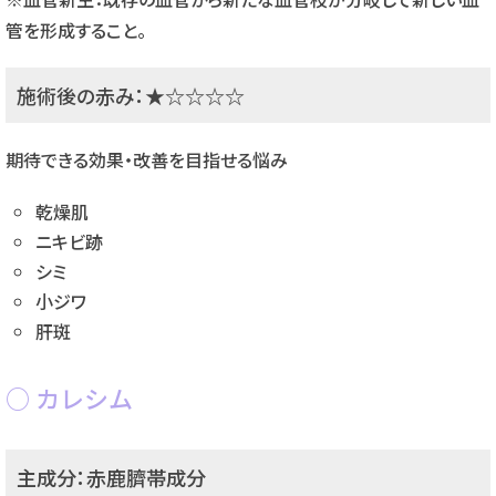
管を形成すること。
施術後の赤み：★☆☆☆☆
期待できる効果・改善を目指せる悩み
乾燥肌
ニキビ跡
シミ
小ジワ
肝斑
カレシム
主成分：赤鹿臍帯成分