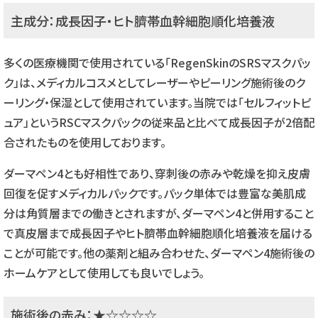
主成分：成長因子・ヒト臍帯血幹細胞順化培養液
多くの医療機関で使用されている「RegenSkinのSRSマスクパッ
ク」は、メディカルコスメとしてレーザーやピーリング施術後のク
ーリング・保湿として使用されています。当院では「セルフィットピ
ュア」というRSCマスクパックの従来品と比べて成長因子が2倍配
合されたものを使用しております。
ダーマペン4とも好相性であり、穿刺後の赤みや乾燥を抑え皮膚
回復を促すメディカルパックです。パック単体では豊富な美肌成
分は角質層までの働きとされますが、ダーマペン4と併用すること
で真皮層まで成長因子やヒト臍帯血幹細胞順化培養液を届ける
ことが可能です。他の薬剤と組み合わせた、ダーマペン4施術後の
ホームケアとして使用しても良いでしょう。
施術後の赤み：★☆☆☆☆