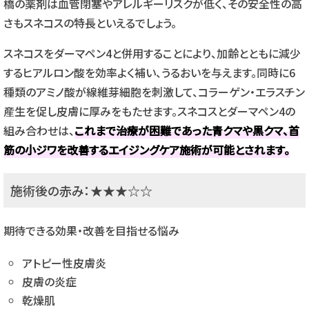
橋の薬剤は血管閉塞やアレルギーリスクが低く、その安全性の高
さもスネコスの特長といえるでしょう。
スネコスをダーマペン4と併用することにより、加齢とともに減少
するヒアルロン酸を効率よく補い、うるおいを与えます。同時に6
種類のアミノ酸が線維芽細胞を刺激して、コラーゲン・エラスチン
産生を促し皮膚に厚みをもたせます。スネコスとダーマペン4の
組み合わせは、
これまで治療が困難であった青クマや黒クマ、首
筋の小ジワを改善するエイジングケア施術が可能とされます。
施術後の赤み：★★★☆☆
期待できる効果・改善を目指せる悩み
アトピー性皮膚炎
皮膚の炎症
乾燥肌