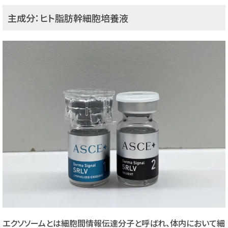
主成分：ヒト脂肪幹細胞培養液
エクソソームとは細胞間情報伝達分子と呼ばれ、体内において細