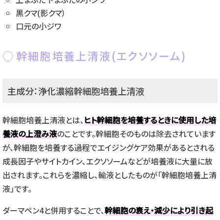
黒クマ(影クマ）
口元の小ジワ
幹細胞培養上清液(エクソソーム)
主成分：浄化濃縮幹細胞培養上清液
幹細胞培養上清液とは、
ヒト幹細胞を培養するときに使用した培
養液の上澄み液
のことです。幹細胞そのものは除去されています
が、幹細胞を培養する過程でエイジングケア効果があるとされる
成長因子やサイトカイン、エクソソームなどが培養液に大量に放
出されます。これらを濃縮し、輸液としたものが「幹細胞培養上清
液」です。
ダーマペン4と併用することで、
幹細胞の衰え・減少により引き起