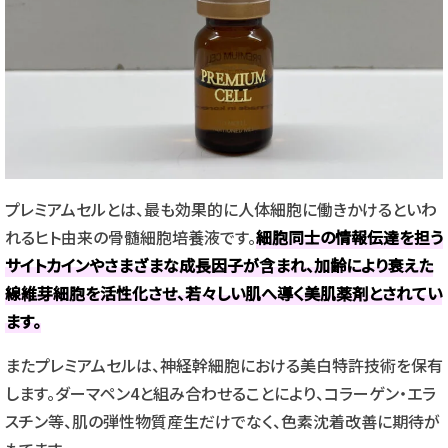
プレミアムセルとは、最も効果的に人体細胞に働きかけるといわ
れるヒト由来の骨髄細胞培養液です。
細胞同士の情報伝達を担う
サイトカインやさまざまな成長因子が含まれ、加齢により衰えた
線維芽細胞を活性化させ、若々しい肌へ導く美肌薬剤とされてい
ます。
またプレミアムセルは、神経幹細胞における美白特許技術を保有
します。ダーマペン4と組み合わせることにより、コラーゲン・エラ
スチン等、肌の弾性物質産生だけでなく、色素沈着改善に期待が