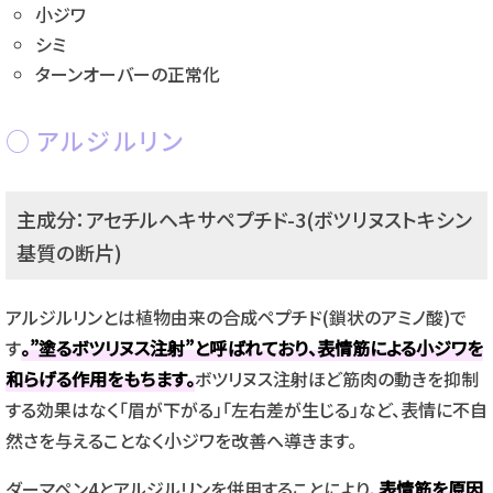
小ジワ
シミ
ターンオーバーの正常化
アルジルリン
主成分：アセチルヘキサペプチド-3(ボツリヌストキシン
基質の断片)
アルジルリンとは植物由来の合成ペプチド(鎖状のアミノ酸)で
す
。”塗るボツリヌス注射”と呼ばれており、表情筋による小ジワを
和らげる作用をもちます。
ボツリヌス注射ほど筋肉の動きを抑制
する効果はなく「眉が下がる」「左右差が生じる」など、表情に不自
然さを与えることなく小ジワを改善へ導きます。
ダーマペン4とアルジルリンを併用することにより、
表情筋を原因