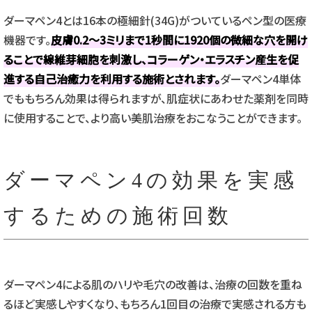
ダーマペン4とは16本の極細針(34G)がついているペン型の医療
機器です。
皮膚0.2〜3ミリまで1秒間に1920個の微細な穴を開け
ることで線維芽細胞を刺激し、コラーゲン・エラスチン産生を促
進する自己治癒力を利用する施術とされます。
ダーマペン4単体
でももちろん効果は得られますが、肌症状にあわせた薬剤を同時
に使用することで、より高い美肌治療をおこなうことができます。
ダーマペン4の効果を実感
するための施術回数
ダーマペン4による肌のハリや毛穴の改善は、治療の回数を重ね
るほど実感しやすくなり、もちろん1回目の治療で実感される方も