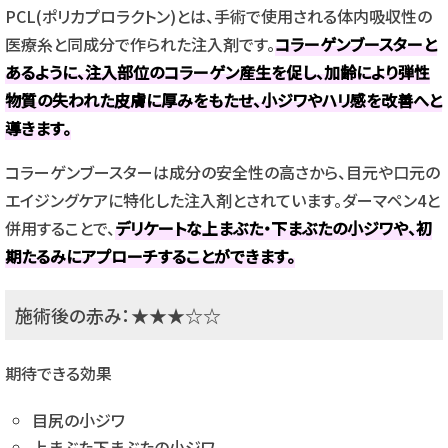
PCL(ポリカプロラクトン)とは、手術で使用される体内吸収性の
医療糸と同成分で作られた注入剤です。
コラーゲンブースターと
あるように、注入部位のコラーゲン産生を促し、加齢により弾性
物質の失われた皮膚に厚みをもたせ、小ジワやハリ感を改善へと
導きます。
コラーゲンブースターは成分の安全性の高さから、目元や口元の
エイジングケアに特化した注入剤とされています。ダーマペン4と
併用することで、
デリケートな上まぶた・下まぶたの小ジワや、初
期たるみにアプローチすることができます。
施術後の赤み：★★★☆☆
期待できる効果
目尻の小ジワ
上まぶた下まぶたの小ジワ