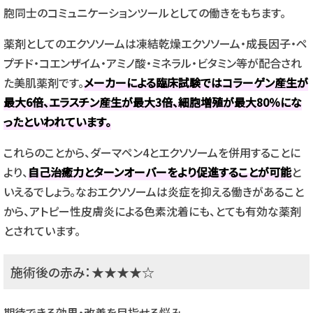
胞同士のコミュニケーションツールとしての働きをもちます。
薬剤としてのエクソソームは凍結乾燥エクソソーム・成長因子・ペ
プチド・コエンザイム・アミノ酸・ミネラル・ビタミン等が配合され
た美肌薬剤です。
メーカーによる臨床試験ではコラーゲン産生が
最大6倍、エラスチン産生が最大3倍、細胞増殖が最大80％にな
ったといわれています。
これらのことから、ダーマペン4とエクソソームを併用することに
より、
自己治癒力とターンオーバーをより促進することが可能
と
いえるでしょう。なおエクソソームは炎症を抑える働きがあること
から、アトピー性皮膚炎による色素沈着にも、とても有効な薬剤
とされています。
施術後の赤み：★★★★☆
期待できる効果・改善を目指せる悩み